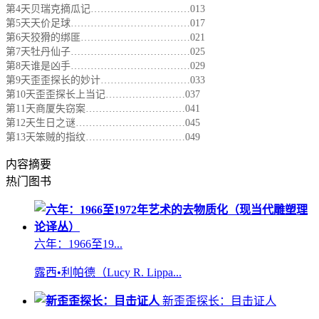
第4天贝瑞克摘瓜记…………………………013
第5天天价足球………………………………017
第6天狡猾的绑匪……………………………021
第7天牡丹仙子………………………………025
第8天谁是凶手………………………………029
第9天歪歪探长的妙计………………………033
第10天歪歪探长上当记……………………037
第11天商厦失窃案…………………………041
第12天生日之谜……………………………045
第13天笨贼的指纹…………………………049
内容摘要
热门图书
六年：1966至19...
露西•利帕德（Lucy R. Lippa...
新歪歪探长：目击证人