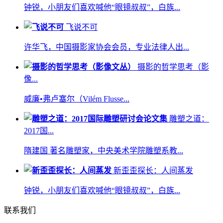
钟锐，小朋友们喜欢喊他“眼镜叔叔”，白族...
飞说不可
许华飞，中国摄影家协会会员，专业法律人出...
摄影的哲学思考（影
像...
威廉•弗卢塞尔（Vilém Flusse...
雕塑之道：
2017国...
隋建国 著名雕塑家，中央美术学院雕塑系教...
新歪歪探长：人间蒸发
钟锐，小朋友们喜欢喊他“眼镜叔叔”，白族...
联系我们