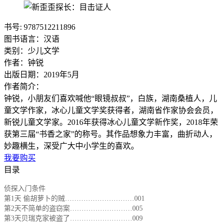
书号: 9787512211896
图书语言：汉语
类别：少儿文学
作者：钟锐
出版日期：2019年5月
作者简介：
钟锐，小朋友们喜欢喊他“眼镜叔叔”，白族，湖南桑植人，儿
童文学作家，冰心儿童文学奖获得者，湖南省作家协会会员，
新锐儿童文学家。2016年获得冰心儿童文学新作奖，2018年荣
获第三届“书香之家”的称号。其作品想象力丰富，曲折动人，
妙趣横生，深受广大中小学生的喜欢。
我要购买
目录
侦探入门条件
第1天 偷胡萝卜的贼…………………………001
第2天不简单的盗窃案………………………005
第3天贝瑞克家被盗了………………………009