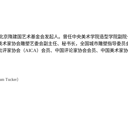
北京隋建国艺术基金会发起人。曾任中央美术学院造型学院副院长
术家协会雕塑艺委会副主任、秘书长，全国城市雕塑指导委员会
评家协会（AICA）会员、中国评论家协会会员、中国美术家
Tucker）