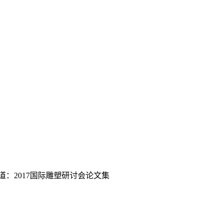
道：2017国际雕塑研讨会论文集