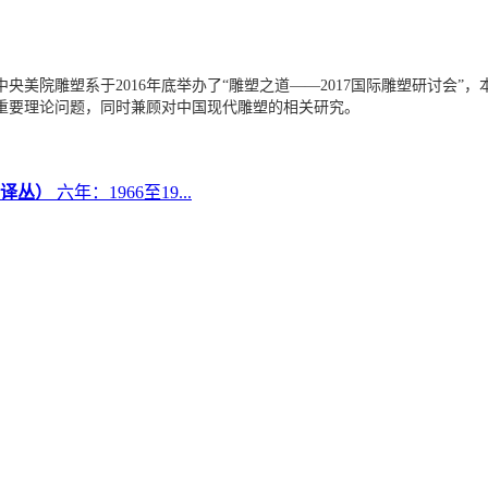
美院雕塑系于2016年底举办了“雕塑之道——2017国际雕塑研讨会”
重要理论问题，同时兼顾对中国现代雕塑的相关研究。
六年：1966至19...