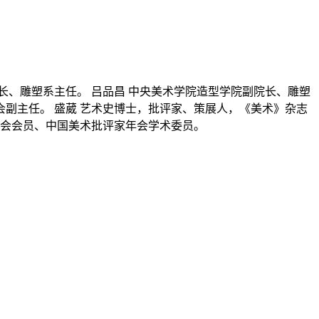
、雕塑系主任。 吕品昌 中央美术学院造型学院副院长、雕塑
副主任。 盛葳 艺术史博士，批评家、策展人，《美术》杂志
协会会员、中国美术批评家年会学术委员。