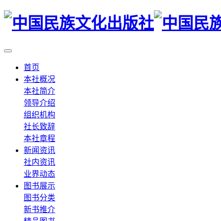
首页
本社概况
本社简介
领导介绍
组织机构
社长致辞
本社章程
新闻资讯
社内资讯
业界动态
图书展示
图书分类
新书推介