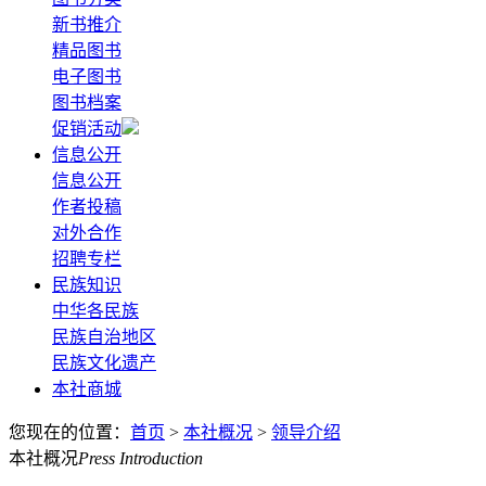
新书推介
精品图书
电子图书
图书档案
促销活动
信息公开
信息公开
作者投稿
对外合作
招聘专栏
民族知识
中华各民族
民族自治地区
民族文化遗产
本社商城
您现在的位置：
首页
>
本社概况
>
领导介绍
本社概况
Press Introduction