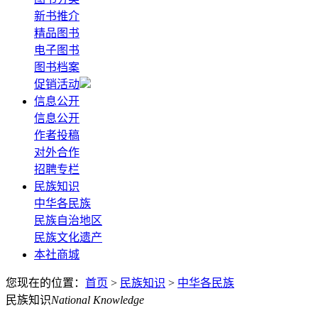
新书推介
精品图书
电子图书
图书档案
促销活动
信息公开
信息公开
作者投稿
对外合作
招聘专栏
民族知识
中华各民族
民族自治地区
民族文化遗产
本社商城
您现在的位置：
首页
>
民族知识
>
中华各民族
民族知识
National Knowledge