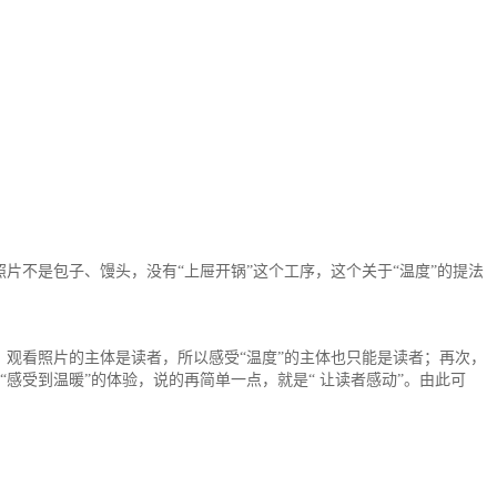
片不是包子、馒头，没有“上屉开锅”这个工序，这个关于“温度”的提法
次，观看照片的主体是读者，所以感受“温度”的主体也只能是读者；再次，
上“感受到温暖”的体验，说的再简单一点，就是“ 让读者感动”。由此可