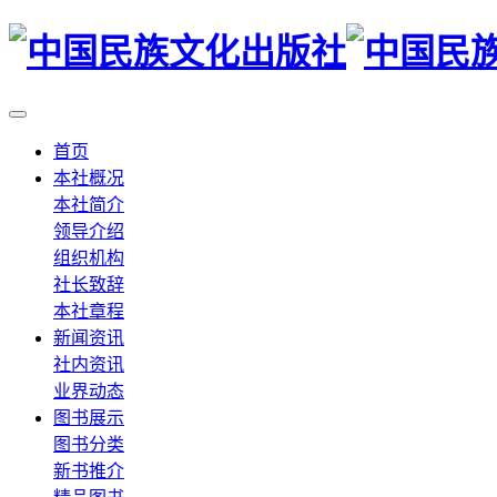
首页
本社概况
本社简介
领导介绍
组织机构
社长致辞
本社章程
新闻资讯
社内资讯
业界动态
图书展示
图书分类
新书推介