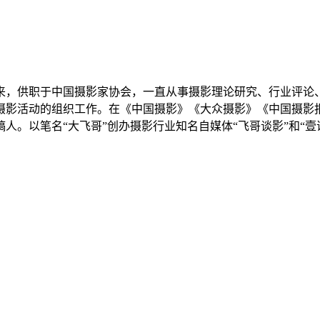
以来，供职于中国摄影家协会，一直从事摄影理论研究、行业评
摄影活动的组织工作。在《中国摄影》《大众摄影》《中国摄影
稿人。以笔名“大飞哥”创办摄影行业知名自媒体“飞哥谈影”和“壹