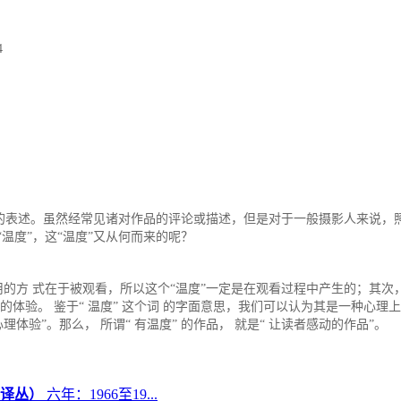
4
的表述。虽然经常见诸对作品的评论或描述，但是对于一般摄影人来说，照
温度”，这“温度”又从何而来的呢？
作用的方 式在于被观看，所以这个“温度”一定是在观看过程中产生的；其
的体验。 鉴于“ 温度” 这个词 的字面意思，我们可以认为其是一种心理
体验”。那么， 所谓“ 有温度” 的作品， 就是“ 让读者感动的作品”。
六年：1966至19...