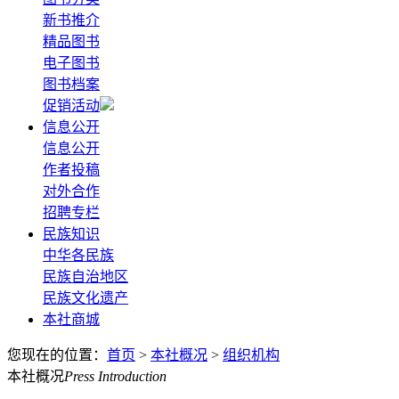
新书推介
精品图书
电子图书
图书档案
促销活动
信息公开
信息公开
作者投稿
对外合作
招聘专栏
民族知识
中华各民族
民族自治地区
民族文化遗产
本社商城
您现在的位置：
首页
>
本社概况
>
组织机构
本社概况
Press Introduction