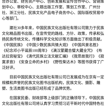
合办公室、财务资产中心、创新发展和宣传合作中心、营销策
划中心、审校中心、主题出版工作室、策划工作室、广州分
社、浙江分社、民族文化产品电子商务中心、国际版权贸易中
心等部门。
建社30多年来，中国民族文化出版社有限公司致力于民族
文化精品图书出版，在宣传党的路线、方针、政策，传承和弘
扬民族传统文化，传播科学文化知识等方面做出了积极贡献。
《中国民族》《中国少数民族风情大观》《中国风景名胜》
《纪念邓小平诞辰100周年》《满汉蒙藏合璧大藏全咒》《布
达拉宫秘宝》《清代民族立法文献汇编》《我思故我行》《寂
寞求音》《安身立命的乡村》《野性柴达木》等图书获得了广
泛好评。
目前中国民族文化出版社有限公司已发展成为在京有一定
规模和声誉的民族文化图书出版机构，民族文化、摄影、雕
塑、生活类图书出版已经形成了品牌优势。
在国家民委、财政部等上级部门的正确领导下，中国民族
文化出版社有限公司将认真学习贯彻习近平新时代中国特色社