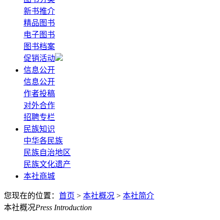
新书推介
精品图书
电子图书
图书档案
促销活动
信息公开
信息公开
作者投稿
对外合作
招聘专栏
民族知识
中华各民族
民族自治地区
民族文化遗产
本社商城
您现在的位置：
首页
>
本社概况
>
本社简介
本社概况
Press Introduction