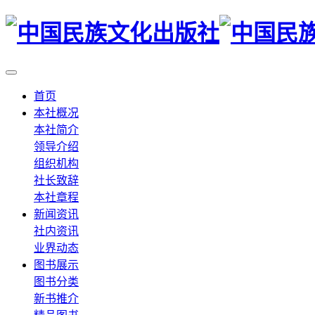
首页
本社概况
本社简介
领导介绍
组织机构
社长致辞
本社章程
新闻资讯
社内资讯
业界动态
图书展示
图书分类
新书推介