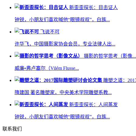
新歪歪探长：目击证人
钟锐，小朋友们喜欢喊他“眼镜叔叔”，白族...
飞说不可
许华飞，中国摄影家协会会员，专业法律人出...
摄影的哲学思考（影像...
威廉•弗卢塞尔（Vilém Flusse...
雕塑之道：2017国
隋建国 著名雕塑家，中央美术学院雕塑系教...
新歪歪探长：人间蒸发
钟锐，小朋友们喜欢喊他“眼镜叔叔”，白族...
联系我们