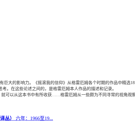
有巨大的影响力。《摇滚我的信仰》从格雷厄姆各个时期的作品中精选18
思考。在这些论述之间的，是格雷厄姆本人作品的描述和记录。
谁，就可以从这本书中有所收获……格雷厄姆从一些颇为不同寻常的视角观
六年：1966至19...