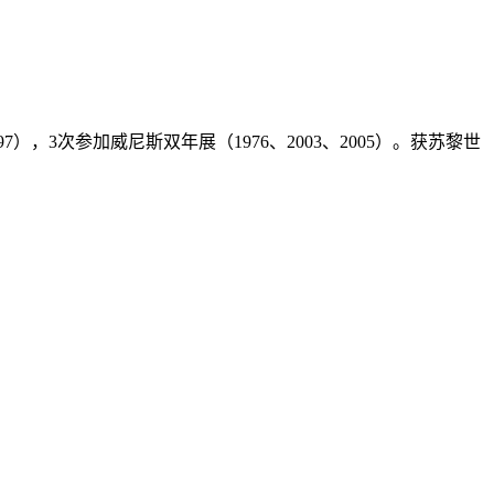
997），3次参加威尼斯双年展（1976、2003、2005）。获苏黎世