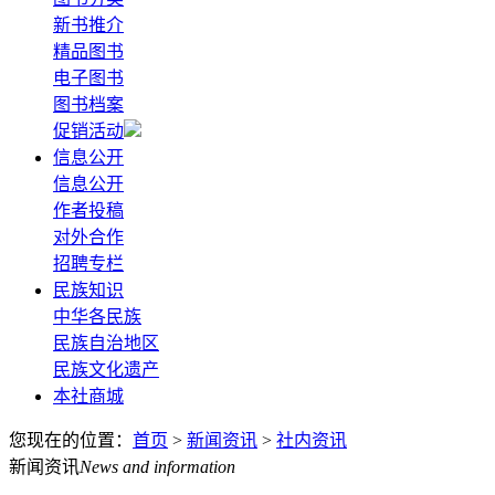
新书推介
精品图书
电子图书
图书档案
促销活动
信息公开
信息公开
作者投稿
对外合作
招聘专栏
民族知识
中华各民族
民族自治地区
民族文化遗产
本社商城
您现在的位置：
首页
>
新闻资讯
>
社内资讯
新闻资讯
News and information