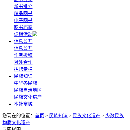
新书推介
精品图书
电子图书
图书档案
促销活动
信息公开
信息公开
作者投稿
对外合作
招聘专栏
民族知识
中华各民族
民族自治地区
民族文化遗产
本社商城
您现在的位置：
首页
>
民族知识
>
民族文化遗产
>
少数民族
物质文化遗产
元阳梯田