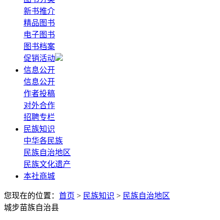
新书推介
精品图书
电子图书
图书档案
促销活动
信息公开
信息公开
作者投稿
对外合作
招聘专栏
民族知识
中华各民族
民族自治地区
民族文化遗产
本社商城
您现在的位置：
首页
>
民族知识
>
民族自治地区
城步苗族自治县