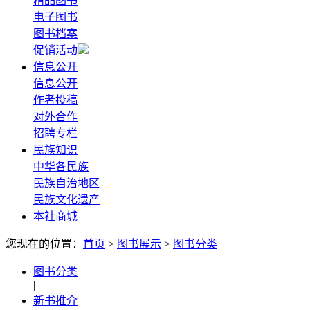
精品图书
电子图书
图书档案
促销活动
信息公开
信息公开
作者投稿
对外合作
招聘专栏
民族知识
中华各民族
民族自治地区
民族文化遗产
本社商城
您现在的位置：
首页
>
图书展示
>
图书分类
图书分类
|
新书推介