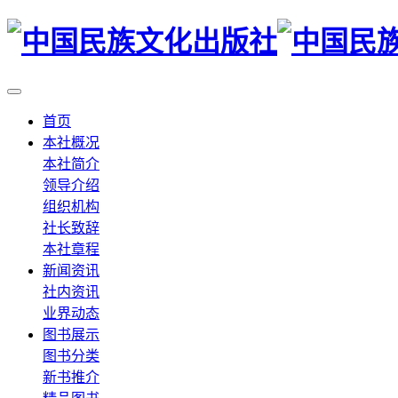
首页
本社概况
本社简介
领导介绍
组织机构
社长致辞
本社章程
新闻资讯
社内资讯
业界动态
图书展示
图书分类
新书推介